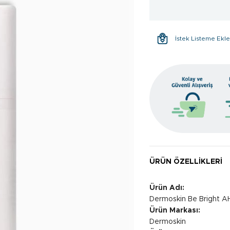
İstek Listeme Ekl
ÜRÜN ÖZELLIKLERI
Ürün Adı:
Dermoskin Be Bright 
Ürün Markası:
Dermoskin