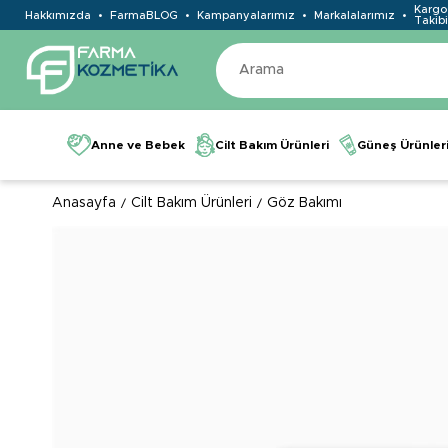
Kargo
Hakkımızda
FarmaBLOG
Kampanyalarımız
Markalalarımız
Takibi
Anne ve Bebek
Cilt Bakım Ürünleri
Güneş Ürünler
Anasayfa
Cilt Bakım Ürünleri
Göz Bakımı