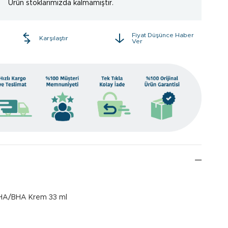
Ürün stoklarımızda kalmamıştır.
Fiyat Düşünce Haber
e
Karşılaştır
Ver
AHA/BHA Krem 33 ml