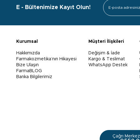
E - Bültenimize Kayıt Olun!
Kurumsal
Müşteri İlişkileri
Hakkımızda
Değişim & İade
Farmakozmetika’nın Hikayesi
Kargo & Teslimat
Bize Ulaşın
WhatsApp Destek
FarmaBLOG
Banka Bilgilerimiz
Çağrı Merkezi