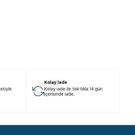
Kolay İade
etiyle
Kolay iade ile tek tıkla 14 gün
içerisinde iade.