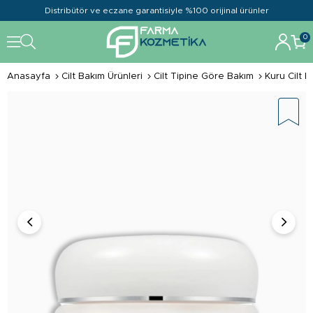
Distribütör ve eczane garantisiyle %100 orijinal ürünler
0
Anasayfa
Cilt Bakım Ürünleri
Cilt Tipine Göre Bakım
Kuru Cilt B