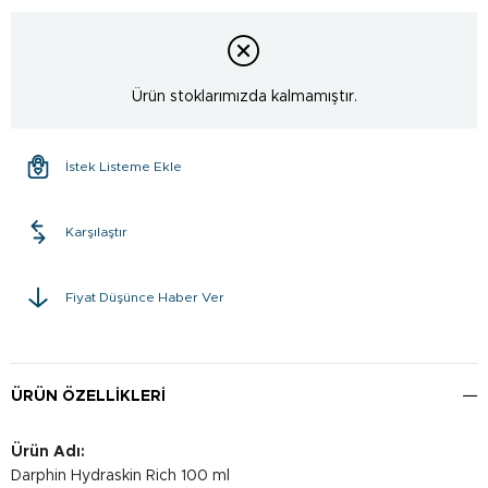
Ürün stoklarımızda kalmamıştır.
İstek Listeme Ekle
Karşılaştır
Fiyat Düşünce Haber Ver
ÜRÜN ÖZELLIKLERI
Ürün Adı:
Darphin Hydraskin Rich 100 ml