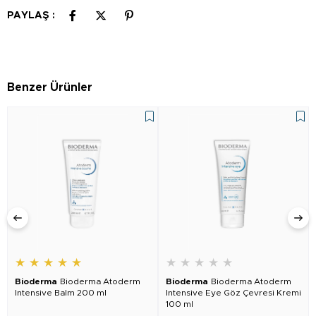
PAYLAŞ :
Benzer Ürünler
★
★
★
★
★
★
★
★
★
★
Bioderma
Bioderma Atoderm
Bioderma
Bioderma Atoderm
Intensive Balm 200 ml
Intensive Eye Göz Çevresi Kremi
100 ml