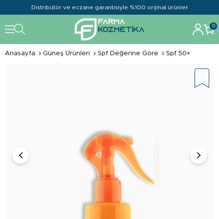
Distribütör ve eczane garantisiyle %100 orijinal ürünler
0
Anasayfa
Güneş Ürünleri
Spf Değerine Göre
Spf 50+