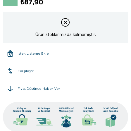
₺87,90
Ürün stoklarımızda kalmamıştır.
İstek Listeme Ekle
Karşılaştır
Fiyat Düşünce Haber Ver