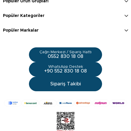
Popüler Ürün Grupları
Popüler Kategoriler
Popüler Markalar
Çağrı Merkezi / Sipariş Hattı
0552 830 18 08
WhatsApp Destek
+90 552 830 18 08
Sipariş Takibi