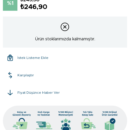
1
₺246,90
Ürün stoklarımızda kalmamıştır.
İstek Listeme Ekle
Karşılaştır
Fiyat Düşünce Haber Ver