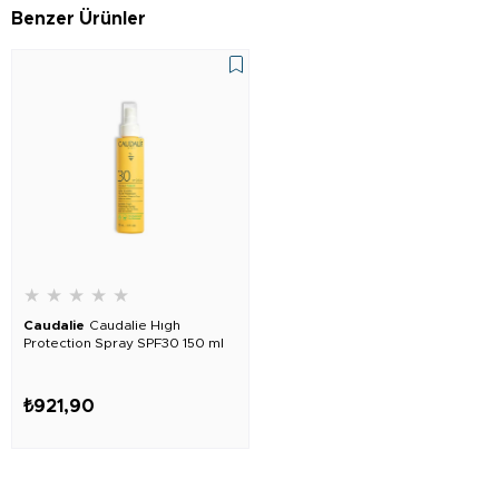
Benzer Ürünler
★
★
★
★
★
Caudalie
Caudalie Hıgh
Protection Spray SPF30 150 ml
₺921,90