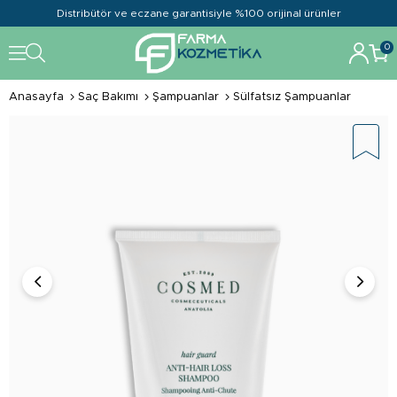
Distribütör ve eczane garantisiyle %100 orijinal ürünler
0
Anasayfa
Saç Bakımı
Şampuanlar
Sülfatsız Şampuanlar