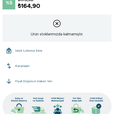
5
₺164,90
Ürün stoklarımızda kalmamıştır.
İstek Listeme Ekle
Karşılaştır
Fiyat Düşünce Haber Ver