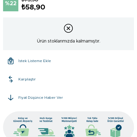
22
₺58,90
Ürün stoklarımızda kalmamıştır.
İstek Listeme Ekle
Karşılaştır
Fiyat Düşünce Haber Ver