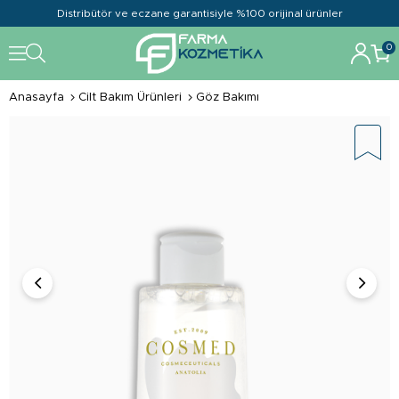
Distribütör ve eczane garantisiyle %100 orijinal ürünler
0
Anasayfa
Cilt Bakım Ürünleri
Göz Bakımı