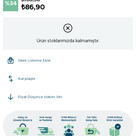
34
₺86,90
Ürün stoklarımızda kalmamıştır.
İstek Listeme Ekle
Karşılaştır
Fiyat Düşünce Haber Ver