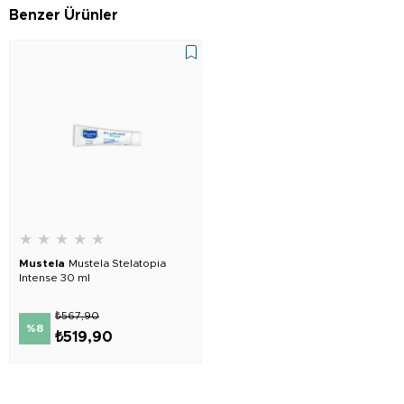
Benzer Ürünler
★
★
★
★
★
Mustela
Mustela Stelatopia
Intense 30 ml
₺567,90
%8
₺519,90