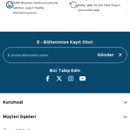
%100 Müşteri memnuniyetiyle
Kolay iade ile tek tıkla 14 gün
kaliteyi uygun fiyatla
içerisinde iade.
buluşturuyoruz.
E - Bültenimize Kayıt Olun!
Gönder
Bizi Takip Edin
Kurumsal
Müşteri İlişkileri