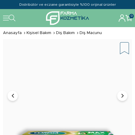
Distribütör ve eczane garantisiyle %100 orijinal ürünler
0
Anasayfa
Kişisel Bakım
Diş Bakım
Diş Macunu