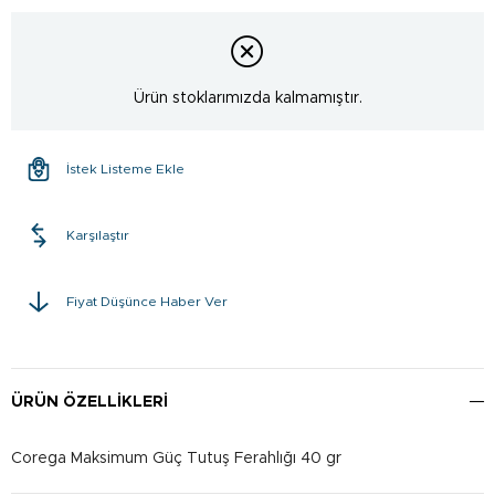
Ürün stoklarımızda kalmamıştır.
İstek Listeme Ekle
Karşılaştır
Fiyat Düşünce Haber Ver
ÜRÜN ÖZELLIKLERI
Corega Maksimum Güç Tutuş Ferahlığı 40 gr