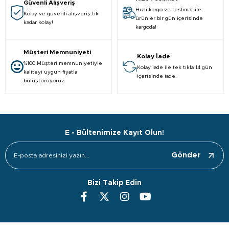
Güvenli Alışveriş
Hızlı kargo ve teslimat ile
Kolay ve güvenli alışveriş tık
ürünler bir gün içerisinde
kadar kolay!
kargoda!
Müşteri Memnuniyeti
Kolay İade
%100 Müşteri memnuniyetiyle
Kolay iade ile tek tıkla 14 gün
kaliteyi uygun fiyatla
içerisinde iade.
buluşturuyoruz.
E - Bültenimize Kayıt Olun!
Gönder
Bizi Takip Edin