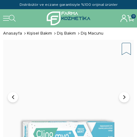
Distribütör ve eczane garantisiyle %100 orijinal ürünler
0
Anasayfa
Kişisel Bakım
Diş Bakım
Diş Macunu