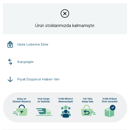
Ürün stoklarımızda kalmamıştır.
İstek Listeme Ekle
Karşılaştır
Fiyat Düşünce Haber Ver