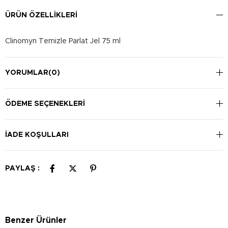
ÜRÜN ÖZELLIKLERI
Clinomyn Temizle Parlat Jel 75 ml
YORUMLAR
(0)
ÖDEME SEÇENEKLERI
İADE KOŞULLARI
PAYLAŞ :
Benzer Ürünler