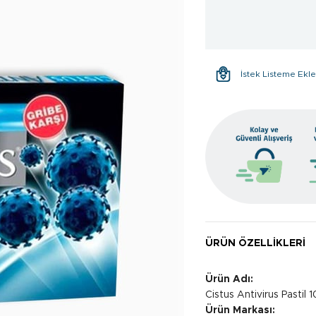
İstek Listeme Ekl
ÜRÜN ÖZELLIKLERI
Ürün Adı:
Cistus Antivirus Pastil 
Ürün Markası: