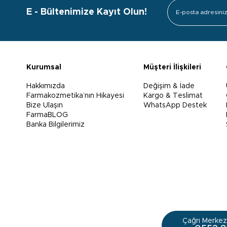
E - Bültenimize Kayıt Olun!
Kurumsal
Müşteri İlişkileri
Hakkımızda
Değişim & İade
Farmakozmetika’nın Hikayesi
Kargo & Teslimat
Bize Ulaşın
WhatsApp Destek
FarmaBLOG
Banka Bilgilerimiz
Çağrı Merkezi