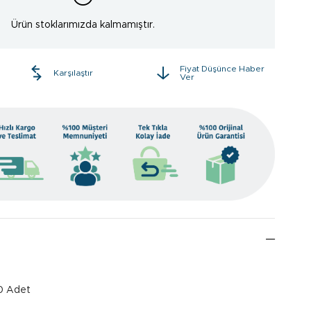
Ürün stoklarımızda kalmamıştır.
Fiyat Düşünce Haber
e
Karşılaştır
Ver
10 Adet