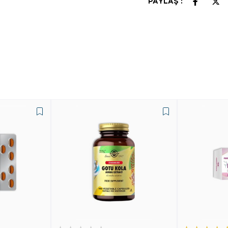
PAYLAŞ :