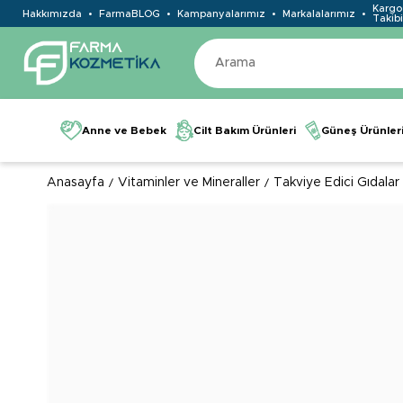
Kargo
Hakkımızda
FarmaBLOG
Kampanyalarımız
Markalalarımız
Takibi
Anne ve Bebek
Cilt Bakım Ürünleri
Güneş Ürünler
Anasayfa
Vitaminler ve Mineraller
Takviye Edici Gıdalar