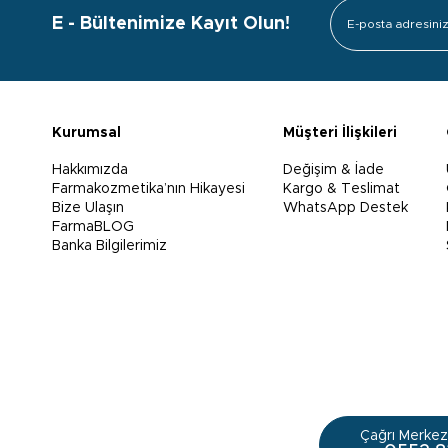
E - Bültenimize Kayıt Olun!
Kurumsal
Müşteri İlişkileri
Hakkımızda
Değişim & İade
Farmakozmetika’nın Hikayesi
Kargo & Teslimat
Bize Ulaşın
WhatsApp Destek
FarmaBLOG
Banka Bilgilerimiz
Çağrı Merkezi