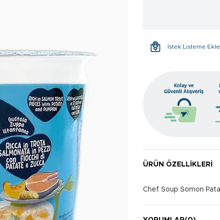
İstek Listeme Ekl
ÜRÜN ÖZELLIKLERI
Chef Soup Somon Patat