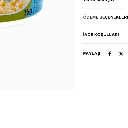
YORUMLAR
(0)
ÖDEME SEÇENEKLER
İADE KOŞULLARI
PAYLAŞ :