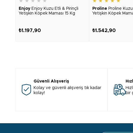
★
★
★
★
★
★
★
★
★
★
Enjoy
Enjoy Kuzu Etli & Pirinçli
Proline
Proline Kuzu E
Yetişkin Köpek Maması 15 Kg
Yetişkin Köpek Mama
₺1.197,90
₺1.542,90
Güvenli Alışveriş
Hız
Kolay ve güvenli alışveriş tık kadar
Hızl
kolay!
bir