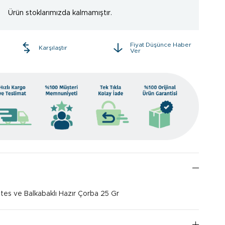
Ürün stoklarımızda kalmamıştır.
Fiyat Düşünce Haber
e
Karşılaştır
Ver
es ve Balkabaklı Hazır Çorba 25 Gr