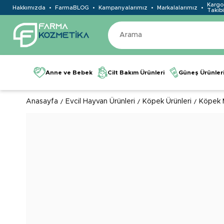
Kargo
Hakkımızda
FarmaBLOG
Kampanyalarımız
Markalalarımız
Takibi
Anne ve Bebek
Cilt Bakım Ürünleri
Güneş Ürünler
Anasayfa
Evcil Hayvan Ürünleri
Köpek Ürünleri
Köpek 