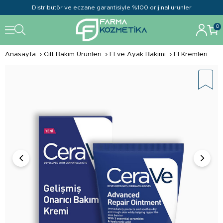
Distribütör ve eczane garantisiyle %100 orijinal ürünler
0
Anasayfa
Cilt Bakım Ürünleri
El ve Ayak Bakımı
El Kremleri