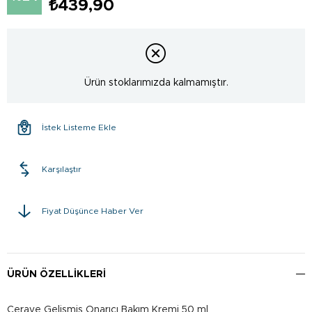
₺439,90
Ürün stoklarımızda kalmamıştır.
İstek Listeme Ekle
Karşılaştır
Fiyat Düşünce Haber Ver
ÜRÜN ÖZELLIKLERI
Cerave Gelişmiş Onarıcı Bakım Kremi 50 ml