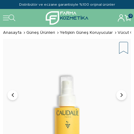
Distribütör ve eczane garantisiyle %100 orijinal ürünler
0
Anasayfa
Güneş Ürünleri
Yetişkin Güneş Koruyucular
Vücut G