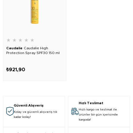
★
★
★
★
★
Caudalie
Caudalie Hıgh
Protection Spray SPF30 150 ml
₺921,90
Hızlı Teslimat
Güvenli Alışveriş
Hızlı kargo ve teslimat ile
Kolay ve güvenli alışveriş tık
ürünler bir gün içerisinde
kadar kolay!
kargoda!