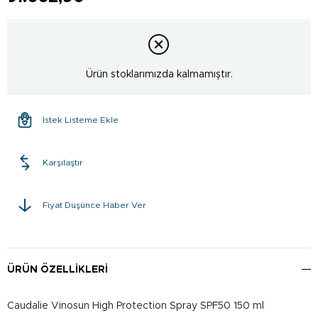
Ürün stoklarımızda kalmamıştır.
İstek Listeme Ekle
Karşılaştır
Fiyat Düşünce Haber Ver
ÜRÜN ÖZELLIKLERI
Caudalie Vinosun High Protection Spray SPF50 150 ml