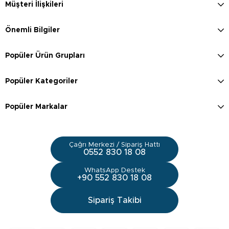
Müşteri İlişkileri
Önemli Bilgiler
Popüler Ürün Grupları
Popüler Kategoriler
Popüler Markalar
Çağrı Merkezi / Sipariş Hattı
0552 830 18 08
WhatsApp Destek
+90 552 830 18 08
Sipariş Takibi