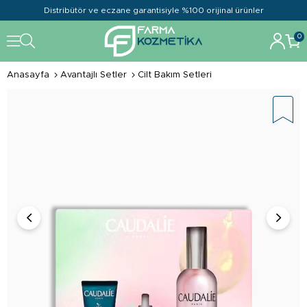
Distribütör ve eczane garantisiyle %100 orijinal ürünler
0
Anasayfa
Avantajlı Setler
Cilt Bakım Setleri