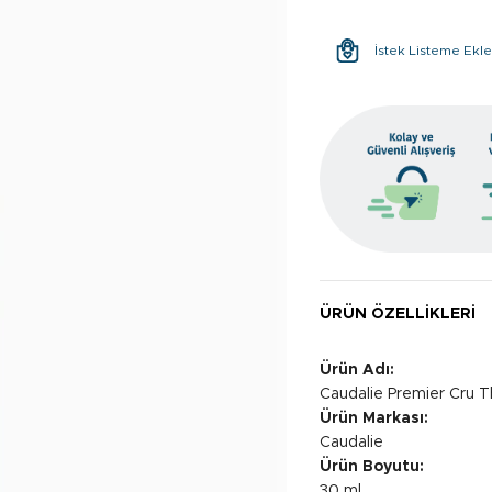
İstek Listeme Ekl
ÜRÜN ÖZELLIKLERI
Ürün Adı:
Caudalie Premier Cru 
Ürün Markası:
Caudalie
Ürün Boyutu:
30 ml