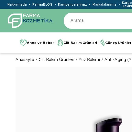
Kargo
Hakkımızda
FarmaBLOG
Kampanyalarımız
Markalalarımız
Takibi
Anne ve Bebek
Cilt Bakım Ürünleri
Güneş Ürünler
Anasayfa
Cilt Bakım Ürünleri
Yüz Bakımı
Anti-Aging (Y