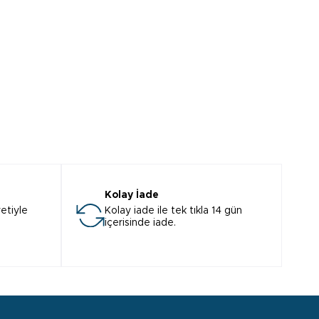
Kolay İade
etiyle
Kolay iade ile tek tıkla 14 gün
içerisinde iade.