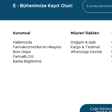
E - Bültenimize Kayıt Olun!
Kurumsal
Müşteri İlişkileri
Hakkımızda
Değişim & İade
Farmakozmetika’nın Hikayesi
Kargo & Teslimat
Bize Ulaşın
WhatsApp Destek
FarmaBLOG
Banka Bilgilerimiz
Çağrı Merkezi