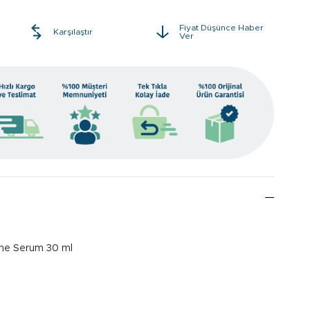
Fiyat Düşünce Haber
e
Karşılaştır
Ver
The Serum 30 ml