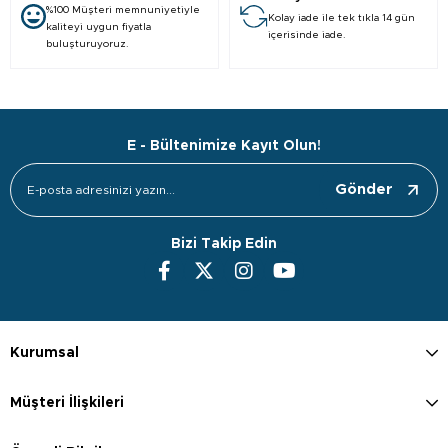
%100 Müşteri memnuniyetiyle
Kolay iade ile tek tıkla 14 gün
kaliteyi uygun fiyatla
içerisinde iade.
buluşturuyoruz.
E - Bültenimize Kayıt Olun!
Gönder
Bizi Takip Edin
Kurumsal
Müşteri İlişkileri