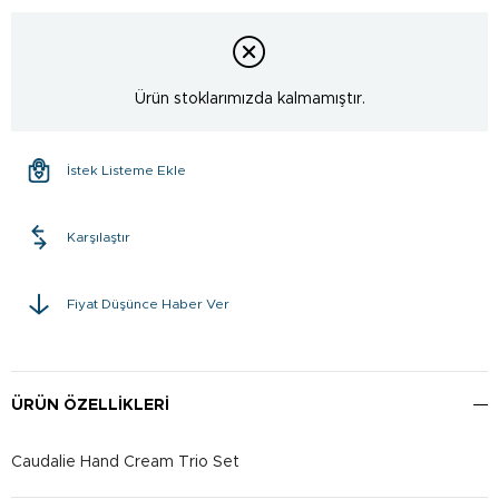
Ürün stoklarımızda kalmamıştır.
İstek Listeme Ekle
Karşılaştır
Fiyat Düşünce Haber Ver
ÜRÜN ÖZELLIKLERI
Caudalie Hand Cream Trio Set