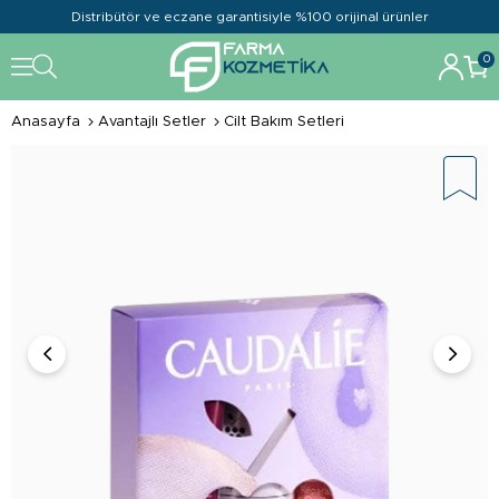
Distribütör ve eczane garantisiyle %100 orijinal ürünler
0
Anasayfa
Avantajlı Setler
Cilt Bakım Setleri