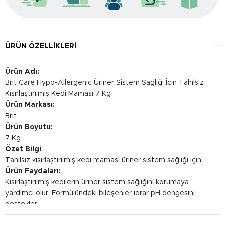
ÜRÜN ÖZELLIKLERI
Ürün Adı:
Brit Care Hypo-Allergenic Üriner Sistem Sağlığı İçin Tahılsız
Kısırlaştırılmış Kedi Maması 7 Kg
Ürün Markası:
Brit
Ürün Boyutu:
7 Kg
Özet Bilgi
Tahılsız kısırlaştırılmış kedi maması üriner sistem sağlığı için.
Ürün Faydaları:
Kısırlaştırılmış kedilerin üriner sistem sağlığını korumaya
yardımcı olur. Formülündeki bileşenler idrar pH dengesini
destekler.
Kullanım Şekli: