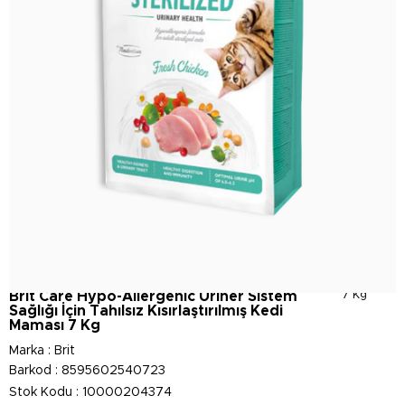
Brit Care Hypo-Allergenic Üriner Sistem
7 Kg
Sağlığı İçin Tahılsız Kısırlaştırılmış Kedi
Maması 7 Kg
Marka
:
Brit
Barkod
:
8595602540723
Stok Kodu
10000204374