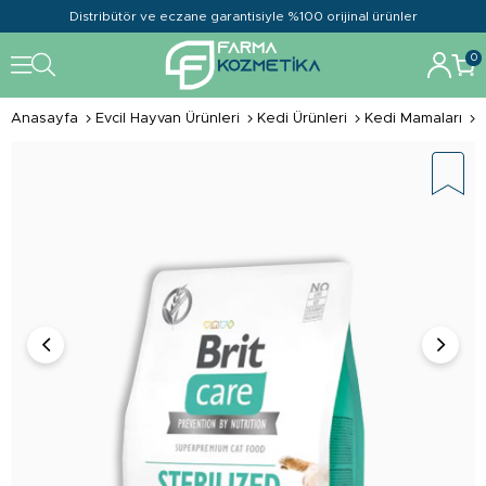
Distribütör ve eczane garantisiyle %100 orijinal ürünler
0
Anasayfa
Evcil Hayvan Ürünleri
Kedi Ürünleri
Kedi Mamaları