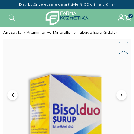
Distribütör ve eczane garantisiyle %100 orijinal ürünler
0
Anasayfa
Vitaminler ve Mineraller
Takviye Edici Gıdalar