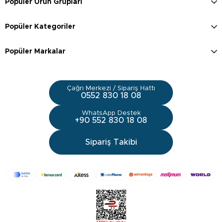
Popüler Ürün Grupları
Popüler Kategoriler
Popüler Markalar
Çağrı Merkezi / Sipariş Hattı
0552 830 18 08
WhatsApp Destek
+90 552 830 18 08
Sipariş Takibi