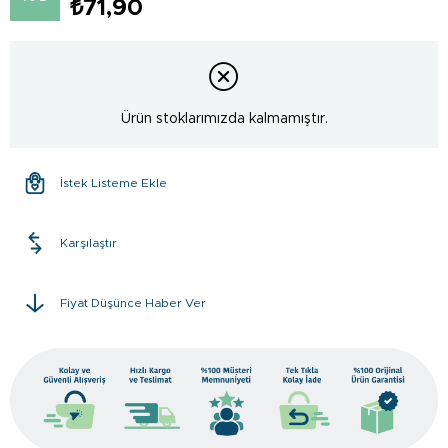
₺71,90
Ürün stoklarımızda kalmamıştır.
İstek Listeme Ekle
Karşılaştır
Fiyat Düşünce Haber Ver