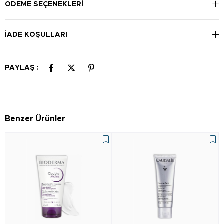
ÖDEME SEÇENEKLERI
İADE KOŞULLARI
PAYLAŞ :
Benzer Ürünler