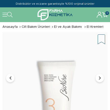
Distribütör ve eczane garantisiyle %100 orijinal ürünler
0
Anasayfa
Cilt Bakım Ürünleri
El ve Ayak Bakımı
El Kremleri