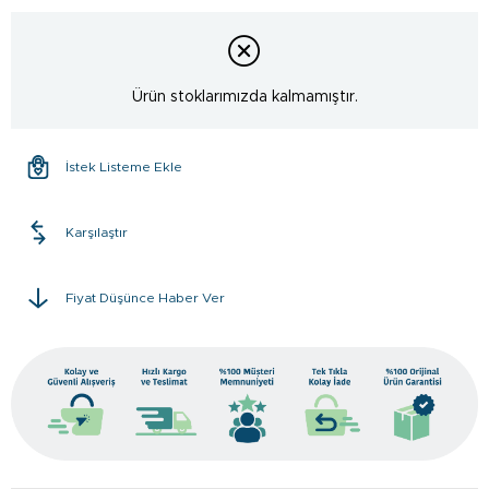
Ürün stoklarımızda kalmamıştır.
İstek Listeme Ekle
Karşılaştır
Fiyat Düşünce Haber Ver