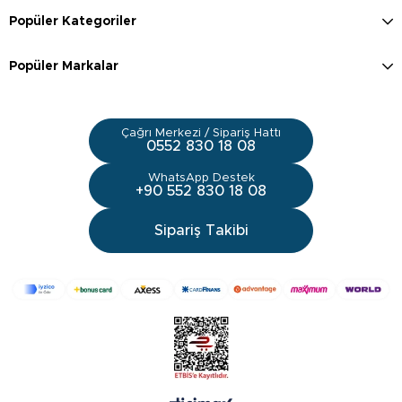
Popüler Kategoriler
Popüler Markalar
Çağrı Merkezi / Sipariş Hattı
0552 830 18 08
WhatsApp Destek
+90 552 830 18 08
Sipariş Takibi