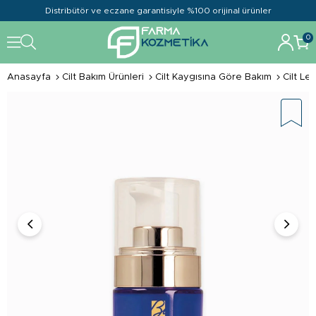
Distribütör ve eczane garantisiyle %100 orijinal ürünler
0
Anasayfa
Cilt Bakım Ürünleri
Cilt Kaygısına Göre Bakım
Cilt Le