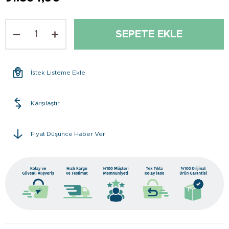
İstek Listeme Ekle
Karşılaştır
Fiyat Düşünce Haber Ver