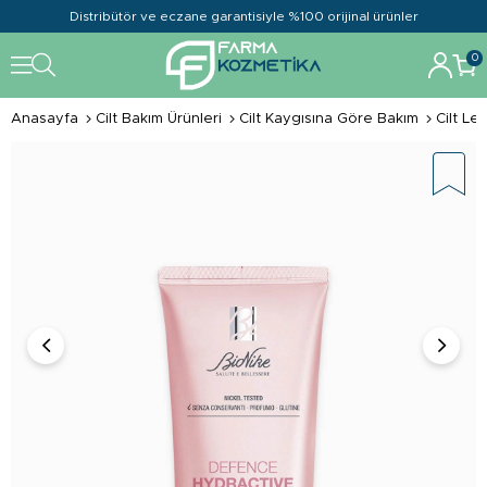
Distribütör ve eczane garantisiyle %100 orijinal ürünler
0
Anasayfa
Cilt Bakım Ürünleri
Cilt Kaygısına Göre Bakım
Cilt Le