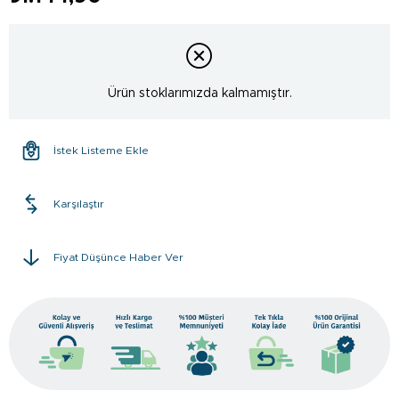
Ürün stoklarımızda kalmamıştır.
İstek Listeme Ekle
Karşılaştır
Fiyat Düşünce Haber Ver