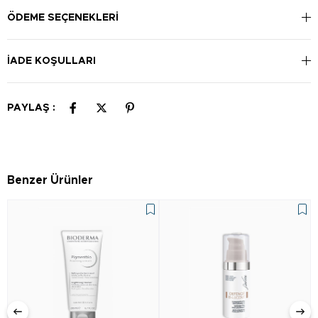
ÖDEME SEÇENEKLERI
İADE KOŞULLARI
PAYLAŞ :
Benzer Ürünler