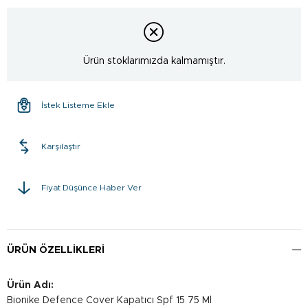
Ürün stoklarımızda kalmamıştır.
İstek Listeme Ekle
Karşılaştır
Fiyat Düşünce Haber Ver
ÜRÜN ÖZELLIKLERI
Ürün Adı:
Bionike Defence Cover Kapatıcı Spf 15 75 Ml