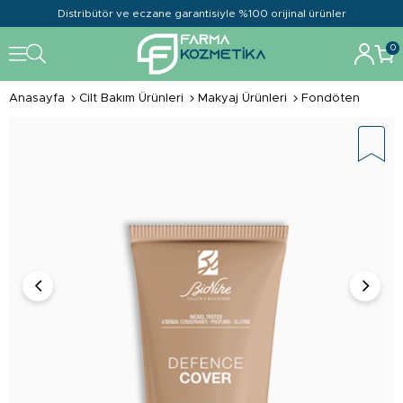
Distribütör ve eczane garantisiyle %100 orijinal ürünler
0
Anasayfa
Cilt Bakım Ürünleri
Makyaj Ürünleri
Fondöten