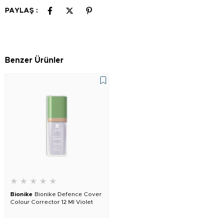
PAYLAŞ :
Benzer Ürünler
★
★
★
★
★
Bionike
Bionike Defence Cover
Colour Corrector 12 Ml Violet