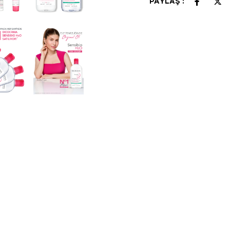
PAYLAŞ :