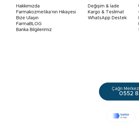
Hakkımızda
Değişim & İade
Farmakozmetika’nın Hikayesi
Kargo & Teslimat
Bize Ulaşın
WhatsApp Destek
FarmaBLOG
Banka Bilgilerimiz
Çağrı Merkezi
0552 8