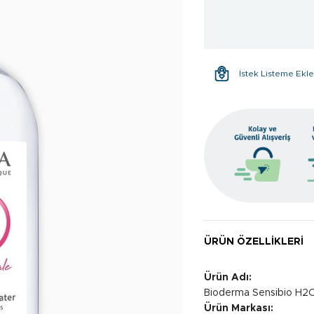
İstek Listeme Ekl
ÜRÜN ÖZELLIKLERI
Ürün Adı:
Bioderma Sensibio H2
Ürün Markası: