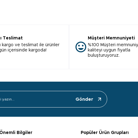
lı Teslimat
Müşteri Memnuniyeti
ı kargo ve teslimat ile ürünler
%100 Müşteri memnuniy
 gün içerisinde kargoda!
kaliteyi uygun fiyatla
buluşturuyoruz.
Gönder
Önemli Bilgiler
Popüler Ürün Grupları