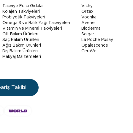
Takviye Edici Gıdalar
Vichy
Kolajen Takviyeleri
Orzax
Probiyotik Takviyeleri
Voonka
Omega 3 ve Balık Yağı Takviyeleri
Avene
Vitamin ve Mineral Takviyeleri
Bioderma
Cilt Bakım Ürünleri
Solgar
Saç Bakım Ürünleri
La Roche Posay
Ağız Bakım Ürünleri
Opalescence
Diş Bakım Ürünleri
CeraVe
Makyaj Malzemeleri
pariş Takibi