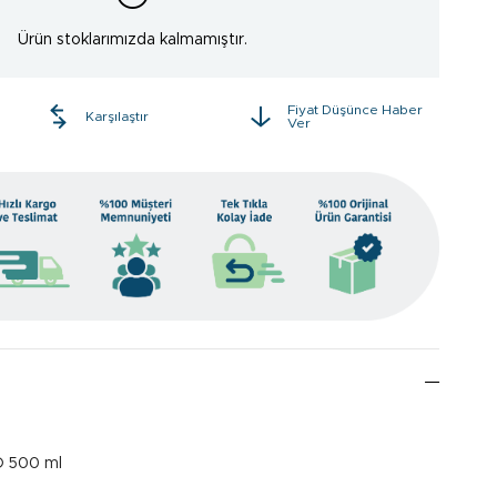
Ürün stoklarımızda kalmamıştır.
Fiyat Düşünce Haber
e
Karşılaştır
Ver
O 500 ml