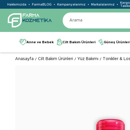
Kargo
Hakkımızda
FarmaBLOG
Kampanyalarımız
Markalalarımız
Takibi
Anne ve Bebek
Cilt Bakım Ürünleri
Güneş Ürünler
Anasayfa
Cilt Bakım Ürünleri
Yüz Bakımı
Tonikler & Lo