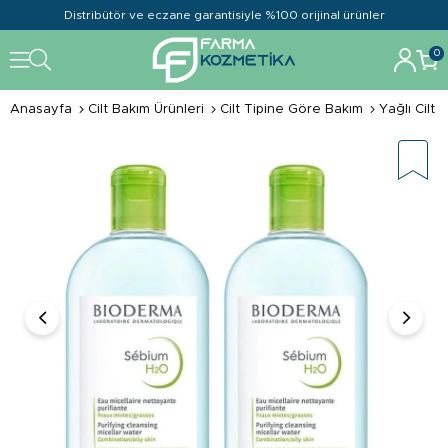
Distribütör ve eczane garantisiyle %100 orijinal ürünler
0
Anasayfa
Cilt Bakım Ürünleri
Cilt Tipine Göre Bakım
Yağlı Cilt 