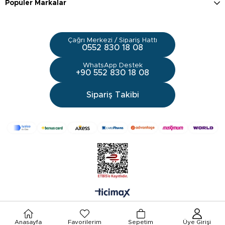
Popüler Markalar
Çağrı Merkezi / Sipariş Hattı
0552 830 18 08
WhatsApp Destek
+90 552 830 18 08
Sipariş Takibi
Anasayfa
Favorilerim
Sepetim
Üye Girişi