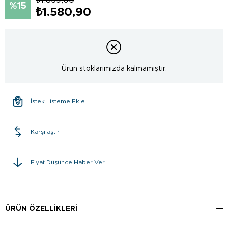
15
₺1.580,90
Ürün stoklarımızda kalmamıştır.
İstek Listeme Ekle
Karşılaştır
Fiyat Düşünce Haber Ver
ÜRÜN ÖZELLIKLERI