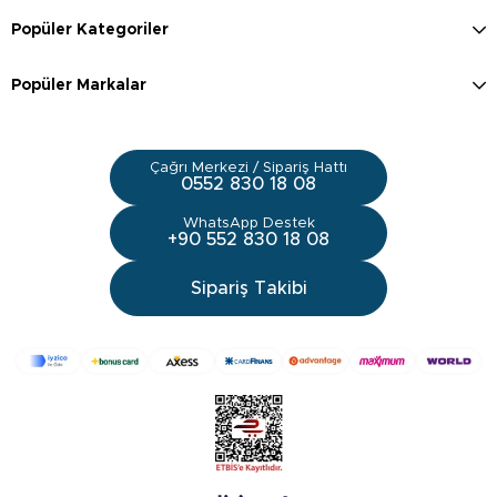
Popüler Kategoriler
Popüler Markalar
Çağrı Merkezi / Sipariş Hattı
0552 830 18 08
WhatsApp Destek
+90 552 830 18 08
Sipariş Takibi