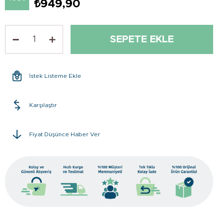
₺949,90
İstek Listeme Ekle
Karşılaştır
Fiyat Düşünce Haber Ver