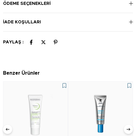
akşam kullanılabilir.
ÖDEME SEÇENEKLERI
İADE KOŞULLARI
PAYLAŞ :
Benzer Ürünler