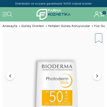
Distribütör ve eczane garantisiyle %100 orijinal ürünler
0
Anasayfa
Güneş Ürünleri
Yetişkin Güneş Koruyucular
Yüz Gün