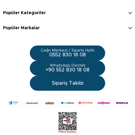
Popüler Kategoriler
Popüler Markalar
Çağrı Merkezi / Sipariş Hattı
0552 830 18 08
WhatsApp Destek
+90 552 830 18 08
Sipariş Takibi