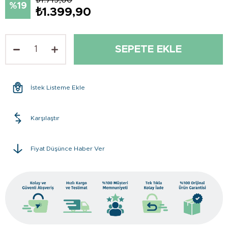
19
₺1.399,90
İstek Listeme Ekle
Karşılaştır
Fiyat Düşünce Haber Ver