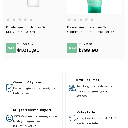
★
★
★
★
★
★
★
★
★
★
Bioderma
Bioderma Sebium
Bioderma
Bioderma Sebium
Mat Control 30 ml
Gommant Temizleme Jeli 75 mL
₺1.189,00
₺1.179,90
%15
%32
₺1.010,90
₺799,90
Hızlı Teslimat
Güvenli Alışveriş
Hızlı kargo ve teslimat ile
Kolay ve güvenli alışveriş tık
ürünler bir gün içerisinde
kadar kolay!
kargoda!
Müşteri Memnuniyeti
Kolay İade
%100 Müşteri memnuniyetiyle
Kolay iade ile tek tıkla 14 gün
kaliteyi uygun fiyatla
içerisinde iade.
buluşturuyoruz.