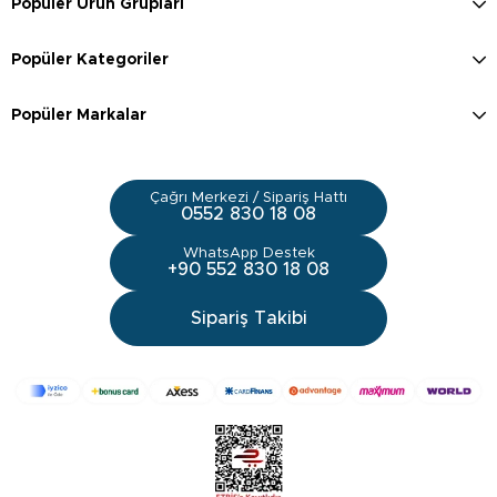
Popüler Ürün Grupları
Popüler Kategoriler
Popüler Markalar
Çağrı Merkezi / Sipariş Hattı
0552 830 18 08
WhatsApp Destek
+90 552 830 18 08
Sipariş Takibi