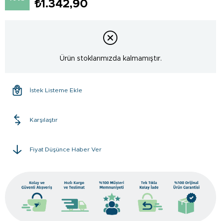
₺1.342,90
Ürün stoklarımızda kalmamıştır.
İstek Listeme Ekle
Karşılaştır
Fiyat Düşünce Haber Ver