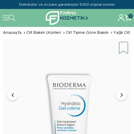
Distribütör ve eczane garantisiyle %100 orijinal ürünler
0
Anasayfa
Cilt Bakım Ürünleri
Cilt Tipine Göre Bakım
Yağlı Cilt 