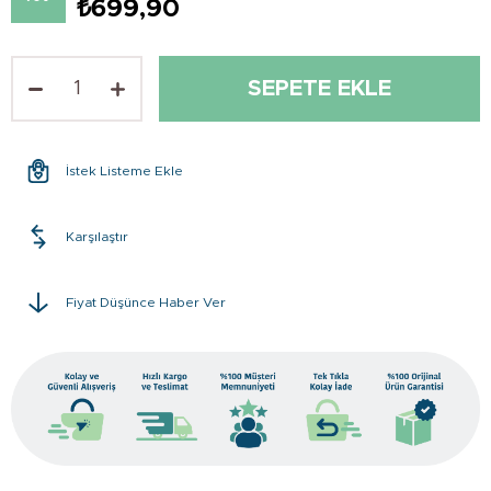
₺699,90
İstek Listeme Ekle
Karşılaştır
Fiyat Düşünce Haber Ver