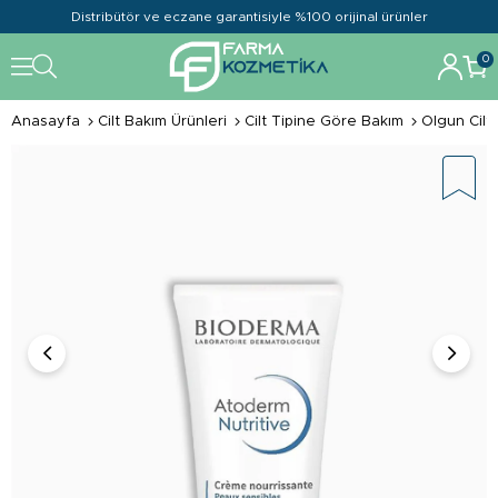
Distribütör ve eczane garantisiyle %100 orijinal ürünler
0
Anasayfa
Cilt Bakım Ürünleri
Cilt Tipine Göre Bakım
Olgun Cilt