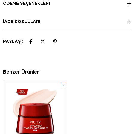
ÖDEME SEÇENEKLERI
İADE KOŞULLARI
PAYLAŞ :
Benzer Ürünler