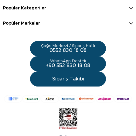
Popüler Kategoriler
Popüler Markalar
Çağrı Merkezi / Sipariş Hattı
0552 830 18 08
WhatsApp Destek
+90 552 830 18 08
Sipariş Takibi