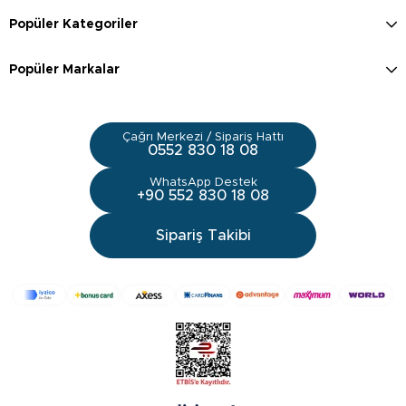
Popüler Kategoriler
Popüler Markalar
Çağrı Merkezi / Sipariş Hattı
0552 830 18 08
WhatsApp Destek
+90 552 830 18 08
Sipariş Takibi