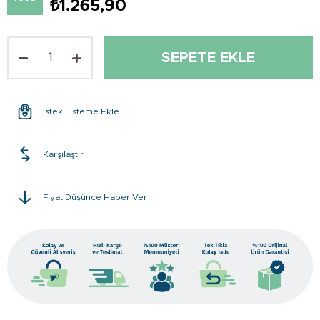
₺1.265,90
İstek Listeme Ekle
Karşılaştır
Fiyat Düşünce Haber Ver