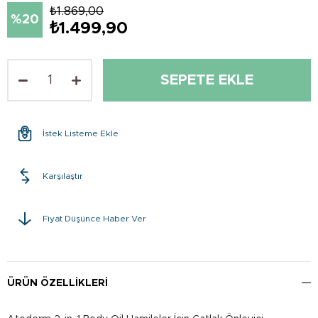
₺1.869,00
20
₺1.499,90
İstek Listeme Ekle
Karşılaştır
Fiyat Düşünce Haber Ver
ÜRÜN ÖZELLIKLERI