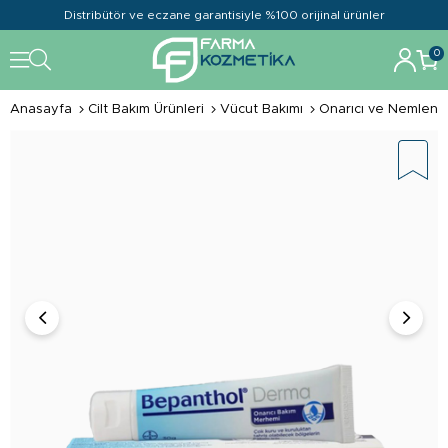
Distribütör ve eczane garantisiyle %100 orijinal ürünler
0
Anasayfa
Cilt Bakım Ürünleri
Vücut Bakımı
Onarıcı ve Nemlendi