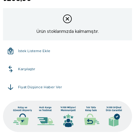
Ürün stoklarımızda kalmamıştır.
İstek Listeme Ekle
Karşılaştır
Fiyat Düşünce Haber Ver