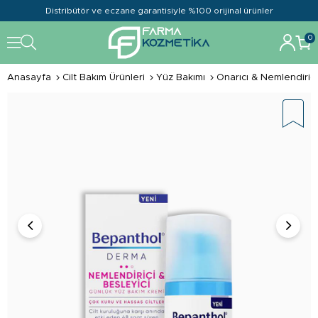
Distribütör ve eczane garantisiyle %100 orijinal ürünler
0
Anasayfa
Cilt Bakım Ürünleri
Yüz Bakımı
Onarıcı & Nemlendirici