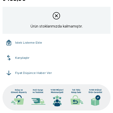
Ürün stoklarımızda kalmamıştır.
İstek Listeme Ekle
Karşılaştır
Fiyat Düşünce Haber Ver