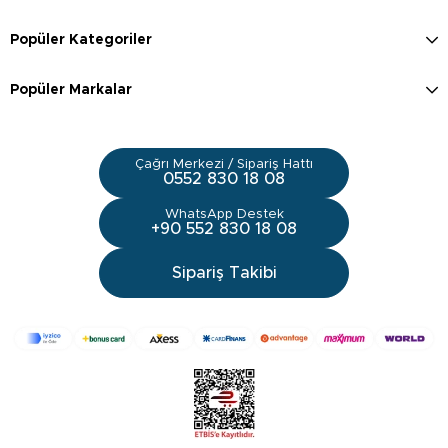
Popüler Kategoriler
Popüler Markalar
Çağrı Merkezi / Sipariş Hattı
0552 830 18 08
WhatsApp Destek
+90 552 830 18 08
Sipariş Takibi