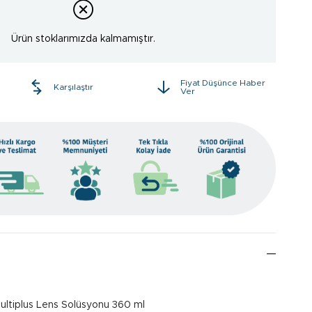
Ürün stoklarımızda kalmamıştır.
Fiyat Düşünce Haber
e
Karşılaştır
Ver
ltiplus Lens Solüsyonu 360 ml