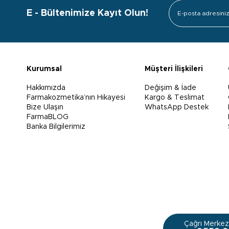
E - Bültenimize Kayıt Olun!
Kurumsal
Müşteri İlişkileri
Hakkımızda
Değişim & İade
Farmakozmetika’nın Hikayesi
Kargo & Teslimat
Bize Ulaşın
WhatsApp Destek
FarmaBLOG
Banka Bilgilerimiz
Çağrı Merkezi