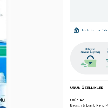
İstek Listeme Ekl
ÜRÜN ÖZELLIKLERI
Ürün Adı:
Bausch & Lomb Renu Mu