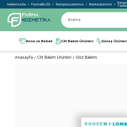
Kargo
Hakkımızda
FarmaBLOG
Kampanyalarımız
Markalalarımız
Takibi
Anne ve Bebek
Cilt Bakım Ürünleri
Güneş Ürünler
Anasayfa
Cilt Bakım Ürünleri
Göz Bakımı