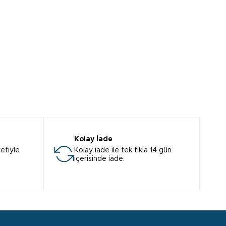
Kolay İade
etiyle
Kolay iade ile tek tıkla 14 gün
içerisinde iade.