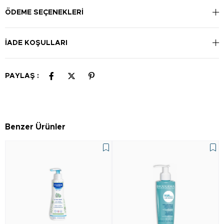
tekrar uygulayabilirsiniz.
ÖDEME SEÇENEKLERI
İADE KOŞULLARI
PAYLAŞ :
Benzer Ürünler