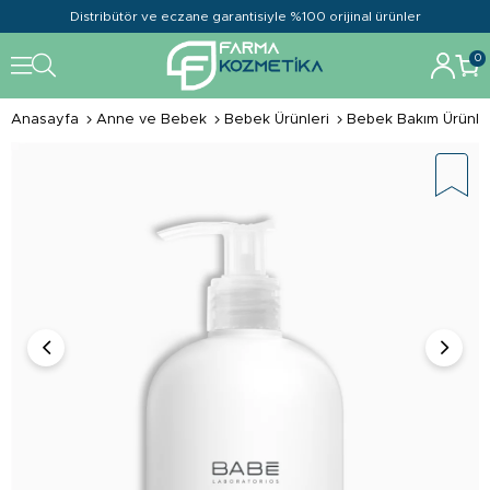
Distribütör ve eczane garantisiyle %100 orijinal ürünler
0
Anasayfa
Anne ve Bebek
Bebek Ürünleri
Bebek Bakım Ürünle