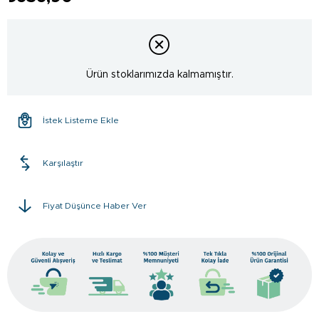
Ürün stoklarımızda kalmamıştır.
İstek Listeme Ekle
Karşılaştır
Fiyat Düşünce Haber Ver