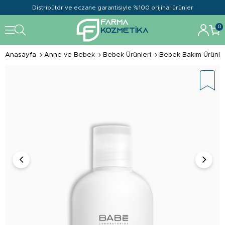
Distribütör ve eczane garantisiyle %100 orijinal ürünler
0
Anasayfa
Anne ve Bebek
Bebek Ürünleri
Bebek Bakım Ürünle