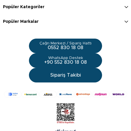
Popüler Kategoriler
Popüler Markalar
Çağrı Merkezi / Sipariş Hattı
0552 830 18 08
WhatsApp Destek
+90 552 830 18 08
Sipariş Takibi