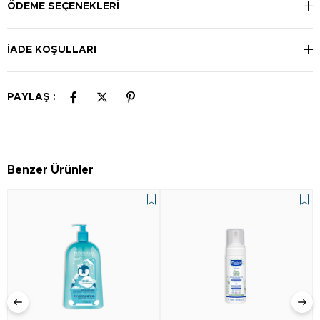
kaçının.
ÖDEME SEÇENEKLERI
İADE KOŞULLARI
PAYLAŞ :
Benzer Ürünler