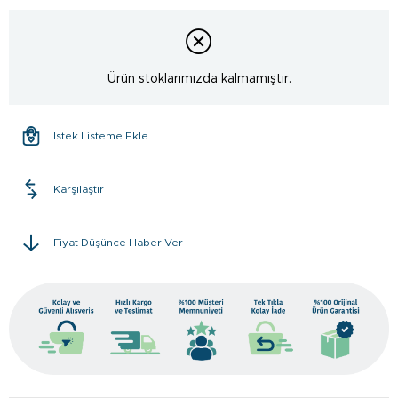
Ürün stoklarımızda kalmamıştır.
İstek Listeme Ekle
Karşılaştır
Fiyat Düşünce Haber Ver