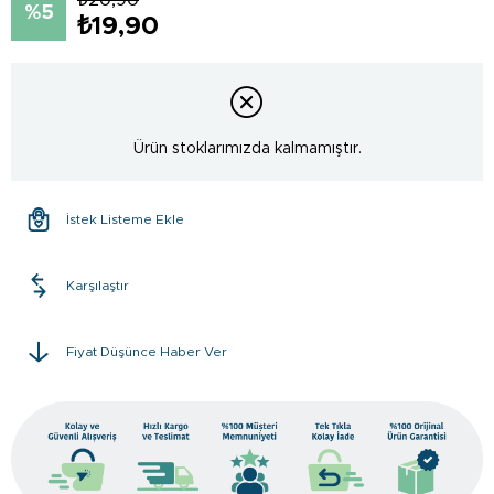
5
₺19,90
Ürün stoklarımızda kalmamıştır.
İstek Listeme Ekle
Karşılaştır
Fiyat Düşünce Haber Ver