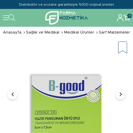
Distribütör ve eczane garantisiyle %100 orijinal ürünler
0
Anasayfa
Sağlık ve Medikal
Medikal Ürünler
Sarf Malzemeler