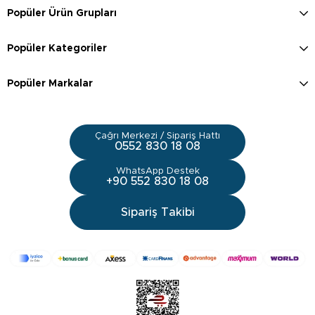
Popüler Ürün Grupları
Popüler Kategoriler
Popüler Markalar
Çağrı Merkezi / Sipariş Hattı
0552 830 18 08
WhatsApp Destek
+90 552 830 18 08
Sipariş Takibi