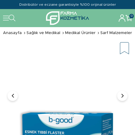
Distribütör ve eczane garantisiyle %100 orijinal ürünler
0
Anasayfa
Sağlık ve Medikal
Medikal Ürünler
Sarf Malzemeler