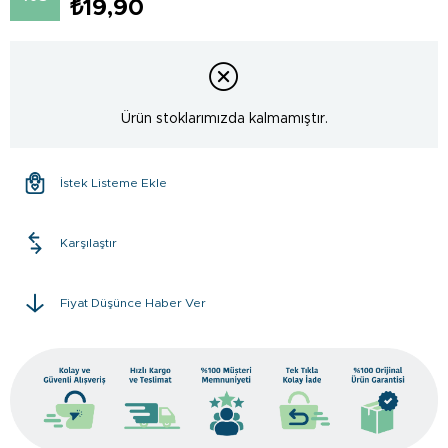
₺19,90
Ürün stoklarımızda kalmamıştır.
İstek Listeme Ekle
Karşılaştır
Fiyat Düşünce Haber Ver