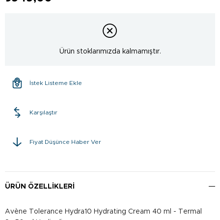
Ürün stoklarımızda kalmamıştır.
İstek Listeme Ekle
Karşılaştır
Fiyat Düşünce Haber Ver
ÜRÜN ÖZELLIKLERI
Avène Tolerance Hydra10 Hydrating Cream 40 ml - Termal