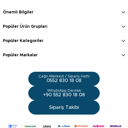
Önemli Bilgiler
Popüler Ürün Grupları
Popüler Kategoriler
Popüler Markalar
Çağrı Merkezi / Sipariş Hattı
0552 830 18 08
WhatsApp Destek
+90 552 830 18 08
Sipariş Takibi