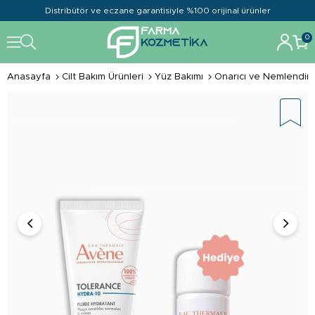
Distribütör ve eczane garantisiyle %100 orijinal ürünler
0
Anasayfa
Cilt Bakım Ürünleri
Yüz Bakımı
Onarıcı ve Nemlendiric