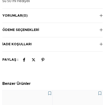
Su 50 ml Hediyeli
YORUMLAR
(0)
ÖDEME SEÇENEKLERI
İADE KOŞULLARI
PAYLAŞ :
Benzer Ürünler