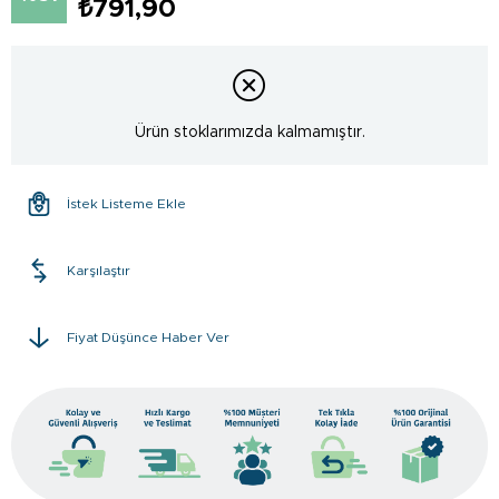
₺791,90
Ürün stoklarımızda kalmamıştır.
İstek Listeme Ekle
Karşılaştır
Fiyat Düşünce Haber Ver