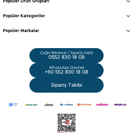
Popüler Ürün Grupları
Popüler Kategoriler
Popüler Markalar
Çağrı Merkezi / Sipariş Hattı
0552 830 18 08
WhatsApp Destek
+90 552 830 18 08
Sipariş Takibi