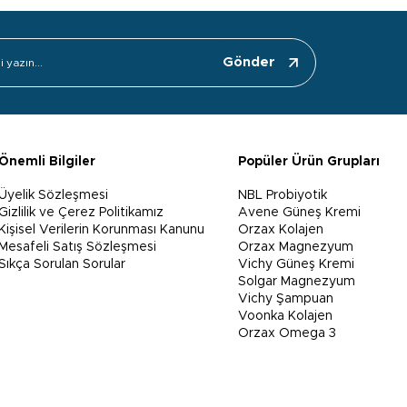
Gönder
Önemli Bilgiler
Popüler Ürün Grupları
Üyelik Sözleşmesi
NBL Probiyotik
Gizlilik ve Çerez Politikamız
Avene Güneş Kremi
Kişisel Verilerin Korunması Kanunu
Orzax Kolajen
Mesafeli Satış Sözleşmesi
Orzax Magnezyum
Sıkça Sorulan Sorular
Vichy Güneş Kremi
Solgar Magnezyum
Vichy Şampuan
Voonka Kolajen
Orzax Omega 3