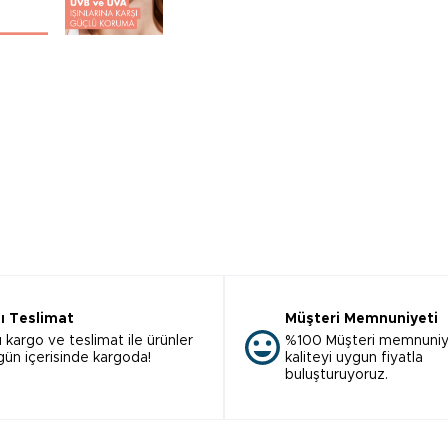
lı Teslimat
Müşteri Memnuniyeti
ı kargo ve teslimat ile ürünler
%100 Müşteri memnuniy
 gün içerisinde kargoda!
kaliteyi uygun fiyatla
buluşturuyoruz.