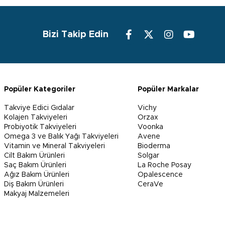
Bizi Takip Edin
Popüler Kategoriler
Popüler Markalar
Takviye Edici Gıdalar
Vichy
Kolajen Takviyeleri
Orzax
Probiyotik Takviyeleri
Voonka
Omega 3 ve Balık Yağı Takviyeleri
Avene
Vitamin ve Mineral Takviyeleri
Bioderma
Cilt Bakım Ürünleri
Solgar
Saç Bakım Ürünleri
La Roche Posay
Ağız Bakım Ürünleri
Opalescence
Diş Bakım Ürünleri
CeraVe
Makyaj Malzemeleri