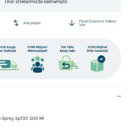
Ürün stoklarımızda kalmamıştır.
Fiyat Düşünce Haber
e
Karşılaştır
Ver
 Sprey Spf30 200 Ml