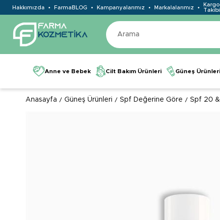
Kargo
Hakkımızda
FarmaBLOG
Kampanyalarımız
Markalalarımız
Takibi
Anne ve Bebek
Cilt Bakım Ürünleri
Güneş Ürünler
Anasayfa
Güneş Ürünleri
Spf Değerine Göre
Spf 20 &