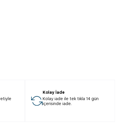
Kolay İade
etiyle
Kolay iade ile tek tıkla 14 gün
içerisinde iade.