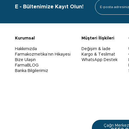
E - Bültenimize Kayıt Olun!
Kurumsal
Müşteri İlişkileri
Hakkımızda
Değişim & İade
Farmakozmetika’nın Hikayesi
Kargo & Teslimat
Bize Ulaşın
WhatsApp Destek
FarmaBLOG
Banka Bilgilerimiz
Çağrı Merkezi