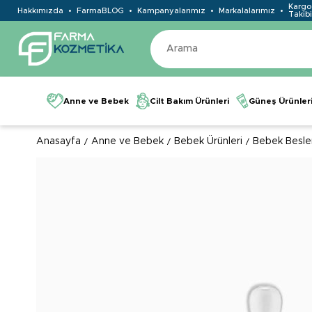
Kargo
Hakkımızda
FarmaBLOG
Kampanyalarımız
Markalalarımız
Takibi
Anne ve Bebek
Cilt Bakım Ürünleri
Güneş Ürünler
Anasayfa
Anne ve Bebek
Bebek Ürünleri
Bebek Besle