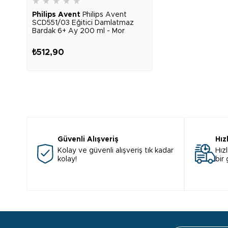
★
★
★
★
★
Philips Avent
Philips Avent
SCD551/03 Eğitici Damlatmaz
Bardak 6+ Ay 200 ml - Mor
₺512,90
Güvenli Alışveriş
Hız
Kolay ve güvenli alışveriş tık kadar
Hızl
kolay!
bir