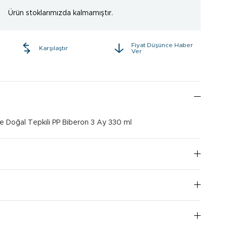
Ürün stoklarımızda kalmamıştır.
Fiyat Düşünce Haber
e
Karşılaştır
Ver
 Doğal Tepkili PP Biberon 3 Ay 330 ml
I