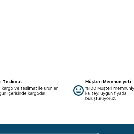
lı Teslimat
Müşteri Memnuniyeti
ı kargo ve teslimat ile ürünler
%100 Müşteri memnuniy
 gün içerisinde kargoda!
kaliteyi uygun fiyatla
buluşturuyoruz.