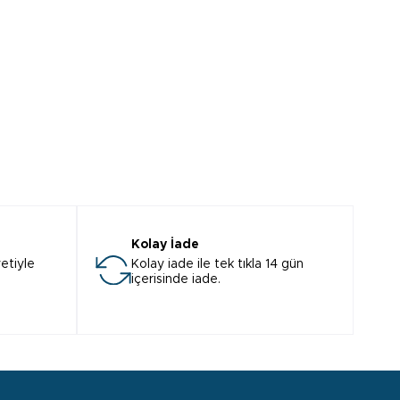
Kolay İade
etiyle
Kolay iade ile tek tıkla 14 gün
içerisinde iade.