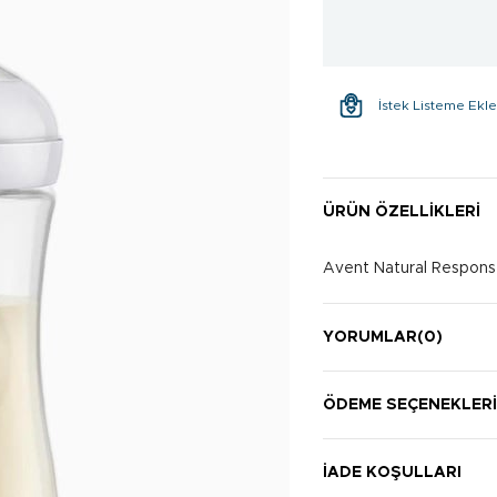
İstek Listeme Ekl
ÜRÜN ÖZELLIKLERI
Avent Natural Response
YORUMLAR
(0)
ÖDEME SEÇENEKLER
İADE KOŞULLARI