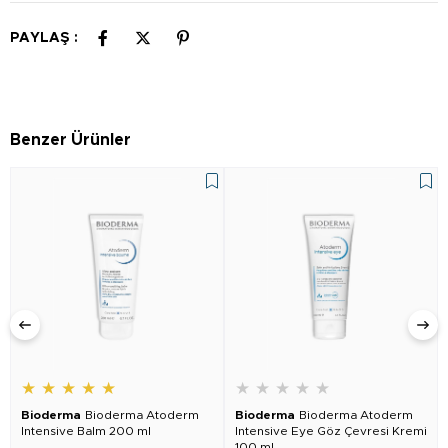
PAYLAŞ :
Benzer Ürünler
★
★
★
★
★
★
★
★
★
★
Bioderma
Bioderma Atoderm
Bioderma
Bioderma Atoderm
Intensive Balm 200 ml
Intensive Eye Göz Çevresi Kremi
100 ml