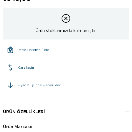
Ürün stoklarımızda kalmamıştır.
İstek Listeme Ekle
Karşılaştır
Fiyat Düşünce Haber Ver
ÜRÜN ÖZELLIKLERI
Ürün Markası: