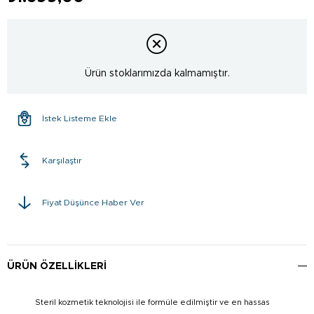
Ürün stoklarımızda kalmamıştır.
İstek Listeme Ekle
Karşılaştır
Fiyat Düşünce Haber Ver
ÜRÜN ÖZELLIKLERI
Steril kozmetik teknolojisi ile formüle edilmiştir ve en hassas