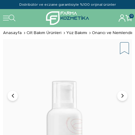
Distribütör ve eczane garantisiyle %100 orijinal ürünler
0
Anasayfa
Cilt Bakım Ürünleri
Yüz Bakımı
Onarıcı ve Nemlendiric