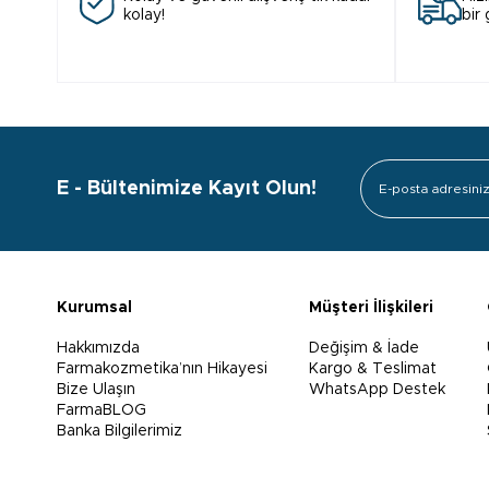
kolay!
bir
E - Bültenimize Kayıt Olun!
Kurumsal
Müşteri İlişkileri
Hakkımızda
Değişim & İade
Farmakozmetika’nın Hikayesi
Kargo & Teslimat
Bize Ulaşın
WhatsApp Destek
FarmaBLOG
Banka Bilgilerimiz