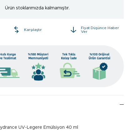
Ürün stoklarımızda kalmamıştır.
Fiyat Düşünce Haber
e
Karşılaştır
Ver
ydrance UV-Legere Emülsiyon 40 ml