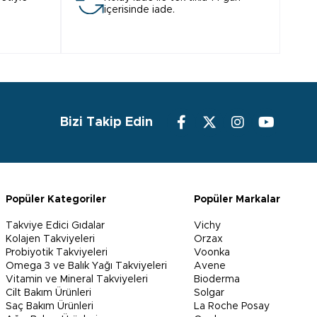
içerisinde iade.
Bizi Takip Edin
Popüler Kategoriler
Popüler Markalar
Takviye Edici Gıdalar
Vichy
Kolajen Takviyeleri
Orzax
Probiyotik Takviyeleri
Voonka
Omega 3 ve Balık Yağı Takviyeleri
Avene
Vitamin ve Mineral Takviyeleri
Bioderma
Cilt Bakım Ürünleri
Solgar
Saç Bakım Ürünleri
La Roche Posay