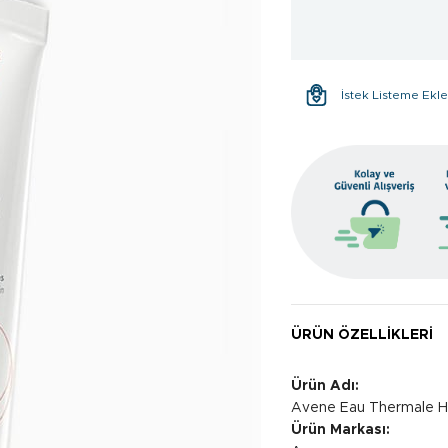
İstek Listeme Ekl
ÜRÜN ÖZELLIKLERI
Ürün Adı:
Avene Eau Thermale H
Ürün Markası: