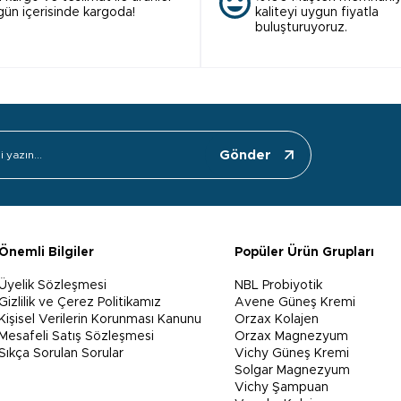
 gün içerisinde kargoda!
kaliteyi uygun fiyatla
buluşturuyoruz.
Gönder
Önemli Bilgiler
Popüler Ürün Grupları
Üyelik Sözleşmesi
NBL Probiyotik
Gizlilik ve Çerez Politikamız
Avene Güneş Kremi
Kişisel Verilerin Korunması Kanunu
Orzax Kolajen
Mesafeli Satış Sözleşmesi
Orzax Magnezyum
Sıkça Sorulan Sorular
Vichy Güneş Kremi
Solgar Magnezyum
Vichy Şampuan