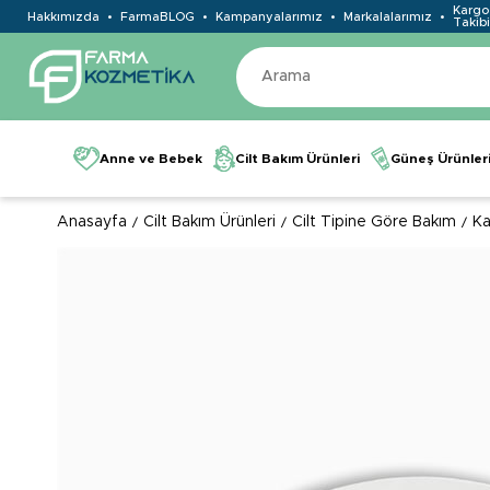
Kargo
Hakkımızda
FarmaBLOG
Kampanyalarımız
Markalalarımız
Takibi
Anne ve Bebek
Cilt Bakım Ürünleri
Güneş Ürünler
Anasayfa
Cilt Bakım Ürünleri
Cilt Tipine Göre Bakım
Ka