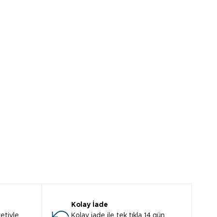
Kolay İade
etiyle
Kolay iade ile tek tıkla 14 gün