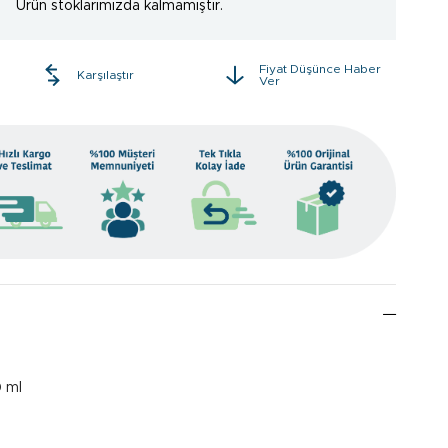
Ürün stoklarımızda kalmamıştır.
Fiyat Düşünce Haber
e
Karşılaştır
Ver
0 ml