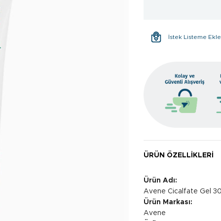
İstek Listeme Ekl
ÜRÜN ÖZELLIKLERI
Ürün Adı:
Avene Cicalfate Gel 3
Ürün Markası:
Avene