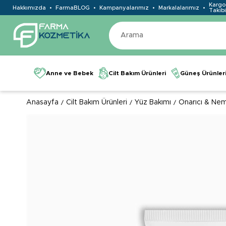
Kargo
Hakkımızda
FarmaBLOG
Kampanyalarımız
Markalalarımız
Takibi
Anne ve Bebek
Cilt Bakım Ürünleri
Güneş Ürünler
Anasayfa
Cilt Bakım Ürünleri
Yüz Bakımı
Onarıcı & Neml