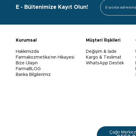
E - Bültenimize Kayıt Olun!
Kurumsal
Müşteri İlişkileri
Hakkımızda
Değişim & İade
Farmakozmetika’nın Hikayesi
Kargo & Teslimat
Bize Ulaşın
WhatsApp Destek
FarmaBLOG
Banka Bilgilerimiz
Çağrı Merkezi