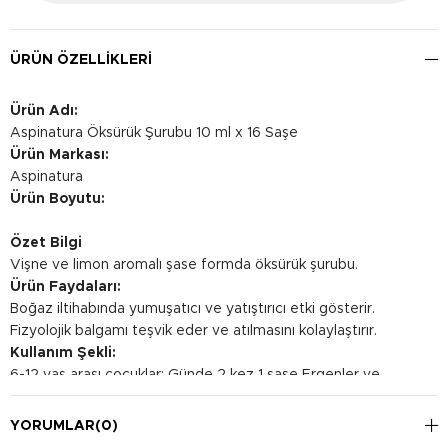
ÜRÜN ÖZELLIKLERI
Ürün Adı:
Aspinatura Öksürük Şurubu 10 ml x 16 Saşe
Ürün Markası:
Aspinatura
Ürün Boyutu:
Özet Bilgi
Vişne ve limon aromalı şase formda öksürük şurubu.
Ürün Faydaları:
Boğaz iltihabında yumuşatıcı ve yatıştırıcı etki gösterir.
Fizyolojik balgamı teşvik eder ve atılmasını kolaylaştırır.
Kullanım Şekli:
6-12 yaş arası çocuklar: Günde 2 kez 1 saşe Ergenler ve
yetişkinler: Günde 3 kez 1 saşe olarak kullanılması önerilir.
YORUMLAR
(0)