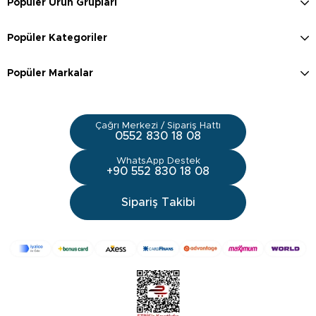
Popüler Ürün Grupları
Popüler Kategoriler
Popüler Markalar
Çağrı Merkezi / Sipariş Hattı
0552 830 18 08
WhatsApp Destek
+90 552 830 18 08
Sipariş Takibi