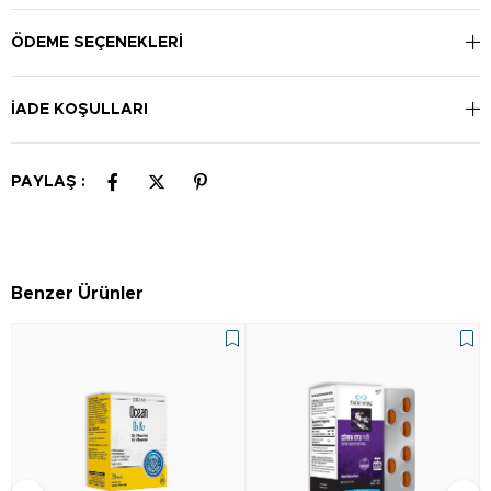
ÖDEME SEÇENEKLERI
İADE KOŞULLARI
PAYLAŞ :
Benzer Ürünler