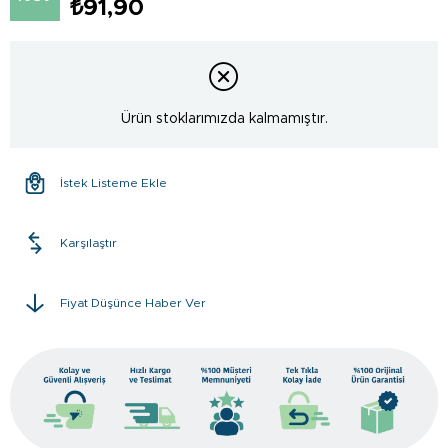
₺91,90
Ürün stoklarımızda kalmamıştır.
İstek Listeme Ekle
Karşılaştır
Fiyat Düşünce Haber Ver