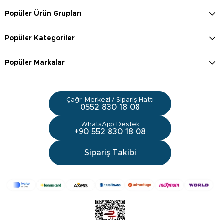
Popüler Ürün Grupları
Popüler Kategoriler
Popüler Markalar
Çağrı Merkezi / Sipariş Hattı
0552 830 18 08
WhatsApp Destek
+90 552 830 18 08
Sipariş Takibi