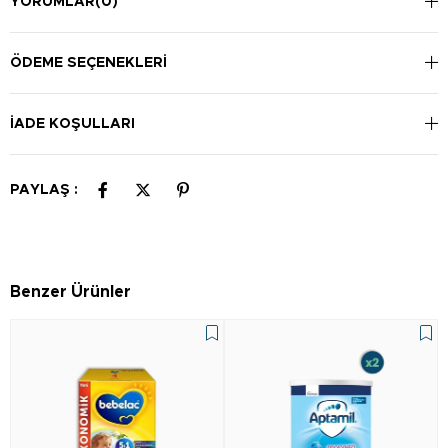
YORUMLAR
(0)
ÖDEME SEÇENEKLERI
İADE KOŞULLARI
PAYLAŞ :
Benzer Ürünler