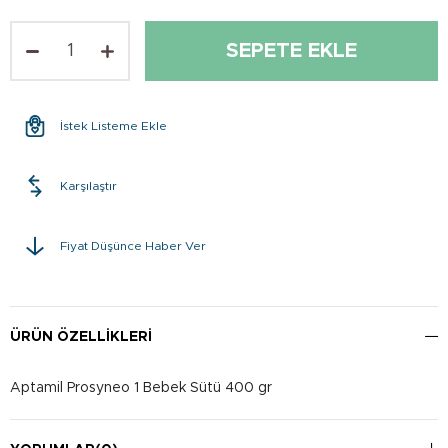
İstek Listeme Ekle
Karşılaştır
Fiyat Düşünce Haber Ver
ÜRÜN ÖZELLIKLERI
Aptamil Prosyneo 1 Bebek Sütü 400 gr