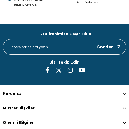
kaliteyi uygun fiyatla
içerisinde iade.
buluşturuyoruz.
E - Bültenimize Kayıt Olun!
Gönder
Bizi Takip Edin
Kurumsal
Müşteri İlişkileri
Önemli Bilgiler