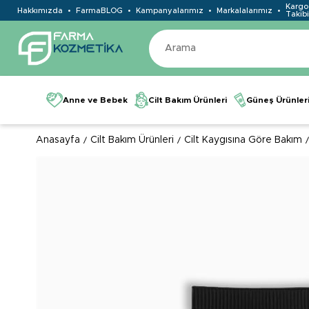
Kargo
Hakkımızda
FarmaBLOG
Kampanyalarımız
Markalalarımız
Takibi
Anne ve Bebek
Cilt Bakım Ürünleri
Güneş Ürünler
Anasayfa
Cilt Bakım Ürünleri
Cilt Kaygısına Göre Bakım