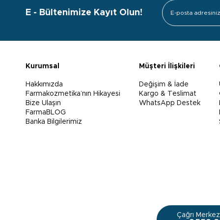
E - Bültenimize Kayıt Olun!
Kurumsal
Müşteri İlişkileri
Hakkımızda
Değişim & İade
Farmakozmetika’nın Hikayesi
Kargo & Teslimat
Bize Ulaşın
WhatsApp Destek
FarmaBLOG
Banka Bilgilerimiz
Çağrı Merkezi