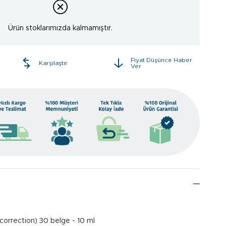
Ürün stoklarımızda kalmamıştır.
Fiyat Düşünce Haber
e
Karşılaştır
Ver
orrection) 30 belge - 10 ml