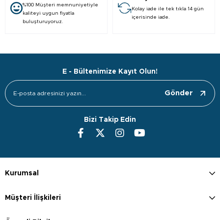
%100 Müşteri memnuniyetiyle
Kolay iade ile tek tıkla 14 gün
kaliteyi uygun fiyatla
içerisinde iade.
buluşturuyoruz.
E - Bültenimize Kayıt Olun!
Gönder
Bizi Takip Edin
Kurumsal
Müşteri İlişkileri